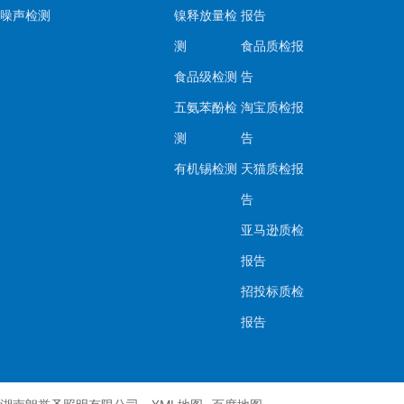
噪声检测
镍释放量检
报告
测
食品质检报
食品级检测
告
五氨苯酚检
淘宝质检报
测
告
有机锡检测
天猫质检报
告
亚马逊质检
报告
招投标质检
报告