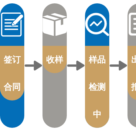
签订
收样
样品
合同
检测
中