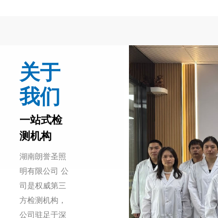
关于
我们
一站式检
测机构
湖南朗誉圣照
明有限公司 公
司是权威第三
方检测机构，
公司驻足于深