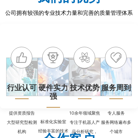
公司拥有较强的专业技术力量和完善的质量管理体系
行业认可
硬件实力
技术优势
服务周到
强
提供资质报告
10余年领域聚焦
专人服务
标准化实验室
大型研究型检测
专注于机器人产
服务网络遍布多
经验丰富的技术
机构
品分析研究，
个城市