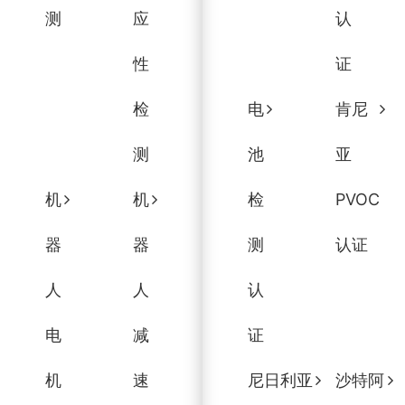
测
应
认
性
证
检
电
肯尼
测
池
亚
机
机
检
PVOC
器
器
测
认证
人
人
认
电
减
证
机
速
尼日利亚
沙特阿