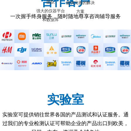
合作客户
团队
提供完善的解决
强大的仪器平台
方案
一次握手终身服务，随时随地尊享咨询辅导服务
和数据库
实验室
实验室可提供销往世界各国的产品测试和认证服务。通
过我们的专业检测认证可帮助企业的产品出口到欧美，