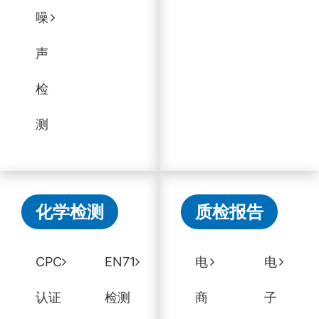
噪
声
检
测
化学检测
质检报告
CPC
EN71
电
电
认证
检测
商
子