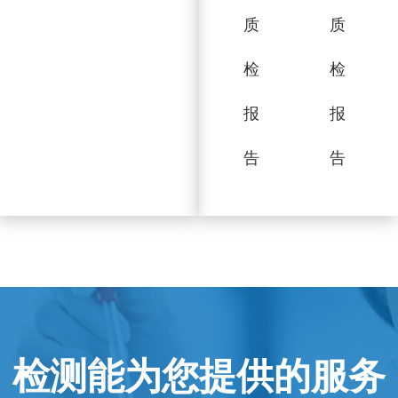
质
质
检
检
报
报
告
告
检测能为您提供的服务